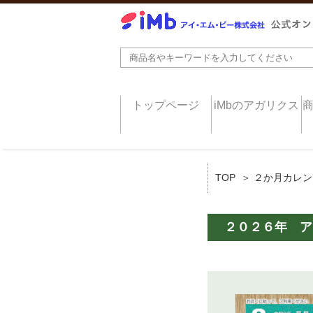
トップページ
iMbのアガリクス
TOP
＞ ２か月カレン
２０２６年 ア