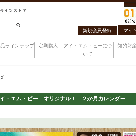
新規会員登録
マイ
商品ラインナップ
定期購入
アイ・エム・ビーにつ
知的財
いて
ダー
イ・エム・ビー オリジナル！ ２か月カレンダー