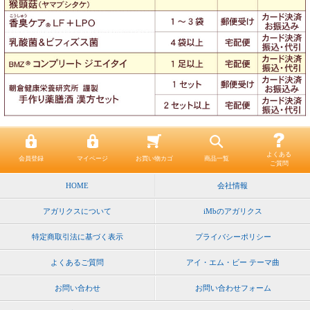
よくある
会員登録
マイページ
お買い物カゴ
商品一覧
ご質問
HOME
会社情報
アガリクスについて
iMbのアガリクス
特定商取引法に基づく表示
プライバシーポリシー
よくあるご質問
アイ・エム・ビー テーマ曲
お問い合わせ
お問い合わせフォーム