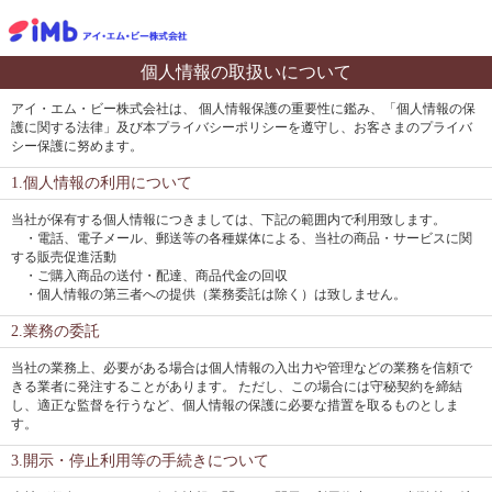
個人情報の取扱いについて
アイ・エム・ビー株式会社は、 個人情報保護の重要性に鑑み、「個人情報の保
護に関する法律」及び本プライバシーポリシーを遵守し、お客さまのプライバ
シー保護に努めます。
1.個人情報の利用について
当社が保有する個人情報につきましては、下記の範囲内で利用致します。
・電話、電子メール、郵送等の各種媒体による、当社の商品・サービスに関
する販売促進活動
・ご購入商品の送付・配達、商品代金の回収
・個人情報の第三者への提供（業務委託は除く）は致しません。
2.業務の委託
当社の業務上、必要がある場合は個人情報の入出力や管理などの業務を信頼で
きる業者に発注することがあります。 ただし、この場合には守秘契約を締結
し、適正な監督を行うなど、個人情報の保護に必要な措置を取るものとしま
す。
3.開示・停止利用等の手続きについて