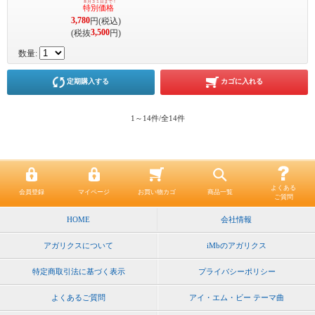
８月３１日まで！
特別価格
3,780
円(税込)
3,500
(税抜
円)
数量:
定期購入する
カゴに入れる
1～14件/全14件
よくある
会員登録
マイページ
お買い物カゴ
商品一覧
ご質問
HOME
会社情報
アガリクスについて
iMbのアガリクス
特定商取引法に基づく表示
プライバシーポリシー
よくあるご質問
アイ・エム・ビー テーマ曲