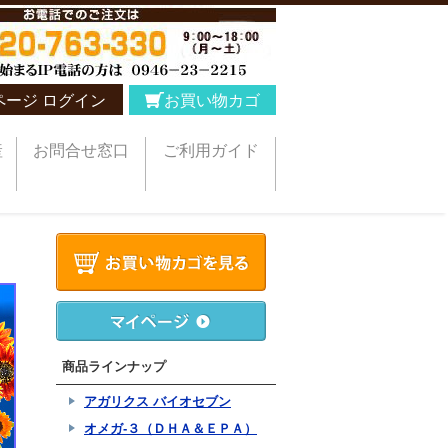
ページ ログイン
お買い物カゴ
産
お問合せ窓口
ご利用ガイド
商品ラインナップ
アガリクス バイオセブン
オメガ-３（ＤＨＡ＆ＥＰＡ）