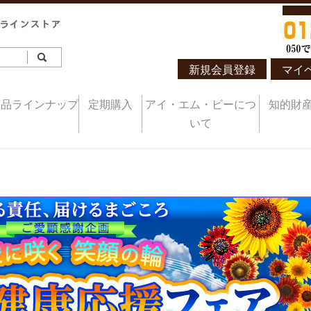
新規会員登録
マイ
商品ラインナップ
定期購入
アイ・エム・ビーにつ
知的財
いて