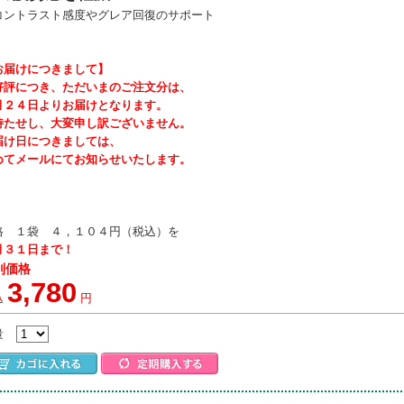
コントラスト感度やグレア回復のサポート
お届けにつきまして】
好評につき、ただいまのご注文分は、
月２４日よりお届けとなります。
待たせし、大変申し訳ございません。
届け日につきましては、
めてメールにてお知らせいたします。
格 １袋 ４，１０４円（税込）を
月３１日まで！
別価格
3,780
込
円
量