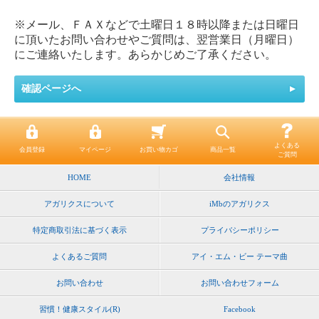
※メール、ＦＡＸなどで土曜日１８時以降または日曜日
に頂いたお問い合わせやご質問は、翌営業日（月曜日）
にご連絡いたします。あらかじめご了承ください。
よくある
会員登録
マイページ
お買い物カゴ
商品一覧
ご質問
HOME
会社情報
アガリクスについて
iMbのアガリクス
特定商取引法に基づく表示
プライバシーポリシー
よくあるご質問
アイ・エム・ビー テーマ曲
お問い合わせ
お問い合わせフォーム
習慣！健康スタイル(R)
Facebook