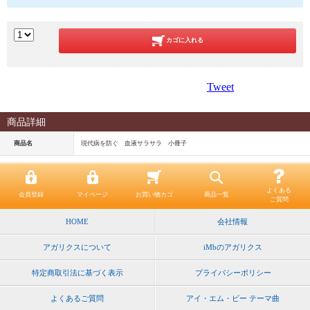
カゴに入れる
Tweet
商品詳細
商品名
現代病を防ぐ 血液サラサラ 小冊子
よくある
会員登録
マイページ
お買い物カゴ
商品一覧
ご質問
HOME
会社情報
アガリクスについて
iMbのアガリクス
特定商取引法に基づく表示
プライバシーポリシー
よくあるご質問
アイ・エム・ビー テーマ曲