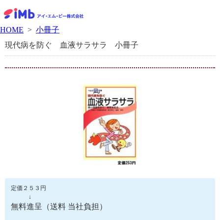
HOME
>
小冊子
現代病を防ぐ 血液サラサラ 小冊子
定価２５３円
↓
無料進呈（送料 当社負担）