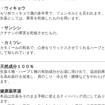
・ウィキョウ
セリ科ウィキョウ属の多年草で、フェンネルとも言われます。
生薬としては、果実を乾燥したものを用います。
・サンシシ
クチナシの果実を乾燥させたもの。
・カミツレ
カモミールの和名で、心身をリラックスさせてくれるハーブと
して知られています。
天然成分１００％
生薬５種・ハーブ１種の有効成分がお湯に溶け出て、温浴効果
を高め血行を促進し、肩のこり・冷え性・腰痛などをやわらげ
ます。
健康薬草湯
本品は生薬をそのまま手軽に使えるティーバッグ式にしてあり
ます。