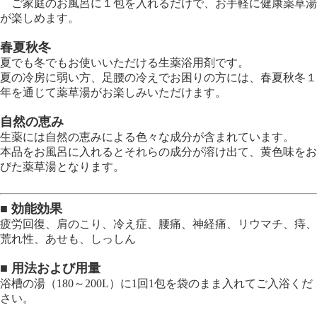
ご家庭のお風呂に１包を入れるだけで、お手軽に健康薬草湯
が楽しめます。
春夏秋冬
夏でも冬でもお使いいただける生薬浴用剤です。
夏の冷房に弱い方、足腰の冷えでお困りの方には、春夏秋冬１
年を通じて薬草湯がお楽しみいただけます。
自然の恵み
生薬には自然の恵みによる色々な成分が含まれています。
本品をお風呂に入れるとそれらの成分が溶け出て、黄色味をお
びた薬草湯となります。
■ 効能効果
疲労回復、肩のこり、冷え症、腰痛、神経痛、リウマチ、痔、
荒れ性、あせも、しっしん
■ 用法および用量
浴槽の湯（180～200L）に1回1包を袋のまま入れてご入浴くだ
さい。