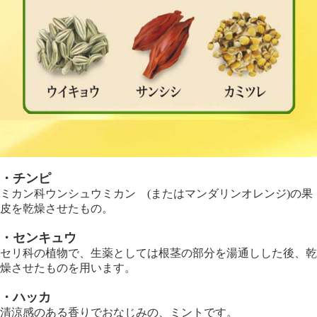
・チンピ
ミカン科ウンシュウミカン (またはマンダリンオレンジ)の果
皮を乾燥させたもの。
・センキュウ
セリ科の植物で、生薬としては根茎の部分を湯通しした後、乾
燥させたものを用います。
・ハッカ
清涼感のある香りでおなじみの、ミントです。