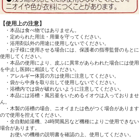
【使用上の注意】
・本品は食べ物ではありません。
・定められた用法・用量を守ってください。
・浴用剤以外の用途に使用しないでください。
・お子様に使用させる場合には、保護者の指導監督のもとに
使用してください。
・本品の使用により、皮ふに異常があらわれた場合には使用
を中止し医師に相談してください。
・アレルギー体質の方は使用に注意してください。
・袋から中身を取り出して使用しないでください。
・浴槽内では袋が破れないように注意してください。
・本品には浴槽・風呂釜をいためるイオウは入っておりませ
ん。
・木製の浴槽の場合、ニオイまたは色がつく場合があります
ので使用を控えてください。
・全自動給湯機、24時間風呂など機種によりご使用できない
場合があります。
お使いの機種の説明書を確認の上、使用してください。