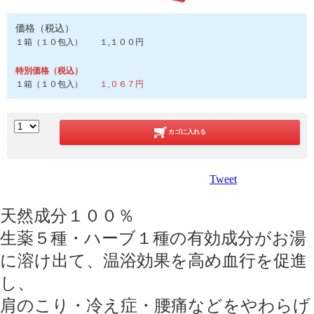
価格（税込）
１箱（１０包入） １,１００円
特別価格（税込）
１箱（１０包入）
１,０６７円
カゴに入れる
Tweet
天然成分１００％
生薬５種・ハーブ１種の有効成分がお湯
に溶け出て、温浴効果を高め血行を促進
し、
肩のこり・冷え症・腰痛などをやわらげ