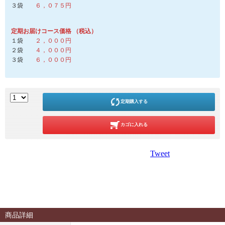
３袋
６，０７５円
定期お届けコース価格 （税込）
１袋
２，０００円
２袋
４，０００円
３袋
６，０００円
定期購入する
カゴに入れる
Tweet
商品詳細