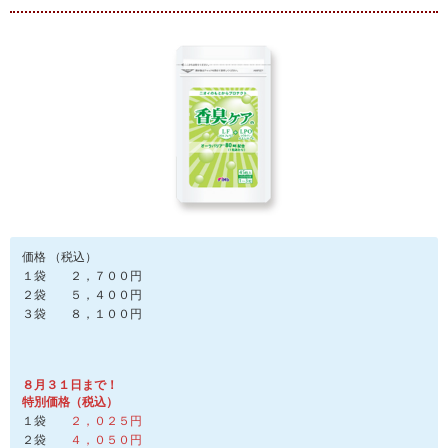
価格 （税込）
１袋 ２，７００円
２袋 ５，４００円
３袋 ８，１００円
８月３１日まで！
特別価格（税込）
１袋
２，０２５円
２袋
４，０５０円