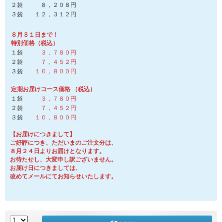
２袋 ８，２０８円
３袋 １２，３１２円
８月３１日まで！
特別価格（税込）
１袋
３，７８０円
２袋
７，４５２円
３袋
１０，８００円
定期お届けコース価格 （税込）
１袋
３，７８０円
２袋
７，４５２円
３袋
１０，８００円
【お届けにつきまして】
ご好評につき、ただいまのご注文分は、
８月２４日よりお届けとなります。
お待たせし、大変申し訳ございません。
お届け日につきましては、
改めてメールにてお知らせいたします。