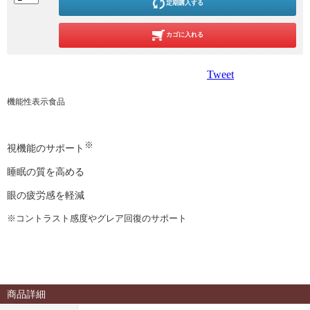
定期購入する
カゴに入れる
Tweet
機能性表示食品
※
視機能のサポート
睡眠の質を高める
眼の疲労感を軽減
※コントラスト感度やグレア回復のサポート
商品詳細