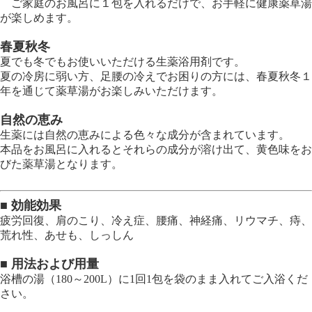
ご家庭のお風呂に１包を入れるだけで、お手軽に健康薬草湯
が楽しめます。
春夏秋冬
夏でも冬でもお使いいただける生薬浴用剤です。
夏の冷房に弱い方、足腰の冷えでお困りの方には、春夏秋冬１
年を通じて薬草湯がお楽しみいただけます。
自然の恵み
生薬には自然の恵みによる色々な成分が含まれています。
本品をお風呂に入れるとそれらの成分が溶け出て、黄色味をお
びた薬草湯となります。
■ 効能効果
疲労回復、肩のこり、冷え症、腰痛、神経痛、リウマチ、痔、
荒れ性、あせも、しっしん
■ 用法および用量
浴槽の湯（180～200L）に1回1包を袋のまま入れてご入浴くだ
さい。