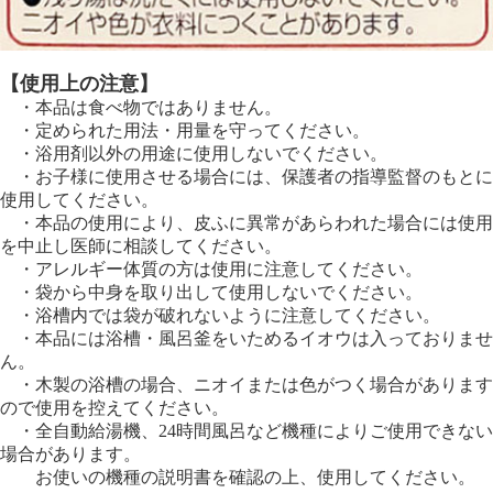
【使用上の注意】
・本品は食べ物ではありません。
・定められた用法・用量を守ってください。
・浴用剤以外の用途に使用しないでください。
・お子様に使用させる場合には、保護者の指導監督のもとに
使用してください。
・本品の使用により、皮ふに異常があらわれた場合には使用
を中止し医師に相談してください。
・アレルギー体質の方は使用に注意してください。
・袋から中身を取り出して使用しないでください。
・浴槽内では袋が破れないように注意してください。
・本品には浴槽・風呂釜をいためるイオウは入っておりませ
ん。
・木製の浴槽の場合、ニオイまたは色がつく場合があります
ので使用を控えてください。
・全自動給湯機、24時間風呂など機種によりご使用できない
場合があります。
お使いの機種の説明書を確認の上、使用してください。