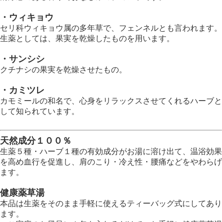
・ウィキョウ
セリ科ウィキョウ属の多年草で、フェンネルとも言われます。
生薬としては、果実を乾燥したものを用います。
・サンシシ
クチナシの果実を乾燥させたもの。
・カミツレ
カモミールの和名で、心身をリラックスさせてくれるハーブと
して知られています。
天然成分１００％
生薬５種・ハーブ１種の有効成分がお湯に溶け出て、温浴効果
を高め血行を促進し、肩のこり・冷え性・腰痛などをやわらげ
ます。
健康薬草湯
本品は生薬をそのまま手軽に使えるティーバッグ式にしてあり
ます。