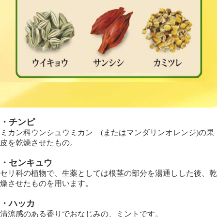
・チンピ
ミカン科ウンシュウミカン (またはマンダリンオレンジ)の果
皮を乾燥させたもの。
・センキュウ
セリ科の植物で、生薬としては根茎の部分を湯通しした後、乾
燥させたものを用います。
・ハッカ
清涼感のある香りでおなじみの、ミントです。