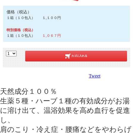
価格（税込）
１箱（１０包入） １,１００円
特別価格（税込）
１箱（１０包入）
１,０６７円
カゴに入れる
Tweet
天然成分１００％
生薬５種・ハーブ１種の有効成分がお湯
に溶け出て、温浴効果を高め血行を促進
し、
肩のこり・冷え症・腰痛などをやわらげ