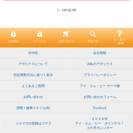
1～3件/全3件
よくある
会員登録
マイページ
お買い物カゴ
商品一覧
ご質問
HOME
会社情報
アガリクスについて
iMbのアガリクス
特定商取引法に基づく表示
プライバシーポリシー
よくあるご質問
アイ・エム・ビー テーマ曲
お問い合わせ
お問い合わせフォーム
習慣！健康スタイル(R)
Facebook
２０２６年
メルマガの登録はコチラ
アイ・エム・ビー オリジナル！
２か月カレンダー