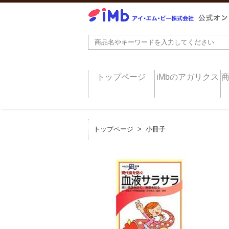
トップページ
iMbのアガリクス
トップページ
>
小冊子