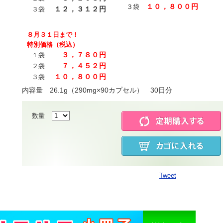
１０，８００円
３袋
１２，３１２円
３袋
８月３１日まで！
特別価格（税込）
３，７８０円
１袋
７，４５２円
２袋
１０，８００円
３袋
内容量 26.1g（290mg×90カプセル） 30日分
数量
Tweet