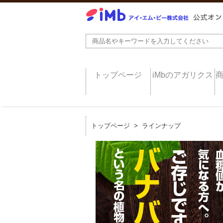
トップページ
iMbのアガリクス
トップページ
>
ラインナップ