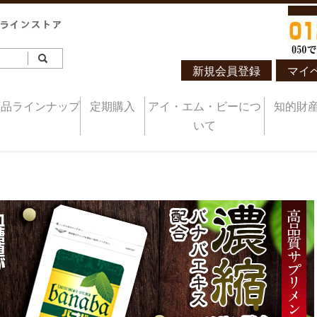
新規会員登録
マイ
商品ラインナップ
定期購入
アイ・エム・ビーにつ
知的財
いて