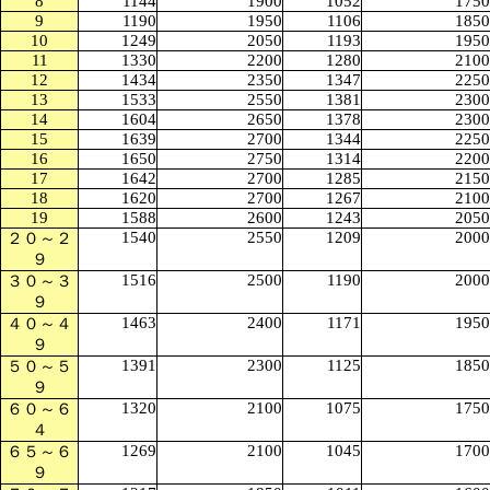
8
1144
1900
1052
1750
9
1190
1950
1106
1850
10
1249
2050
1193
1950
11
1330
2200
1280
2100
12
1434
2350
1347
2250
13
1533
2550
1381
2300
14
1604
2650
1378
2300
15
1639
2700
1344
2250
16
1650
2750
1314
2200
17
1642
2700
1285
2150
18
1620
2700
1267
2100
19
1588
2600
1243
2050
1540
2550
1209
2000
２０～２
９
1516
2500
1190
2000
３０～３
９
1463
2400
1171
1950
４０～４
９
1391
2300
1125
1850
５０～５
９
1320
2100
1075
1750
６０～６
４
1269
2100
1045
1700
６５～６
９