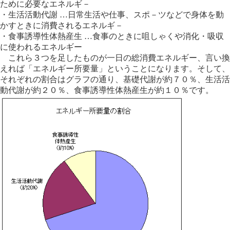
ために必要なエネルギ－
・生活活動代謝 …日常生活や仕事、スポ－ツなどで身体を動
かすときに消費されるエネルギ－
・食事誘導性体熱産生 …食事のときに咀しゃくや消化・吸収
に使われるエネルギー
これら３つを足したものが一日の総消費エネルギー、言い換
えれば「エネルギー所要量」ということになります。そして、
それぞれの割合はグラフの通り、基礎代謝が約７０％、生活活
動代謝が約２０％、食事誘導性体熱産生が約１０％です。