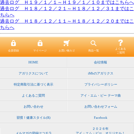
過去ログ Ｈ１９／１／１～Ｈ１９／１／１０まではこちらへ
過去ログ Ｈ１８／１２／２１～Ｈ１８／１２／３１まではこ
ちらへ
過去ログ Ｈ１８／１２／１１～Ｈ１８／１２／２０まではこ
ちらへ
よくある
会員登録
マイページ
お買い物カゴ
商品一覧
ご質問
HOME
会社情報
アガリクスについて
iMbのアガリクス
特定商取引法に基づく表示
プライバシーポリシー
よくあるご質問
アイ・エム・ビー テーマ曲
お問い合わせ
お問い合わせフォーム
習慣！健康スタイル(R)
Facebook
２０２６年
メルマガの登録はコチラ
アイ・エム・ビー オリジナル！