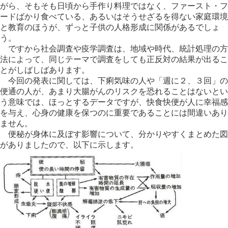
がら、そもそも日頃から手作り料理ではなく、ファースト・フ
ードばかり食べている、あるいはそうせざるを得ない家庭環境
と教育のほうが、ずっと子供の人格形成に関係があるでしょ
う。
ですから社会調査や疫学調査は、地域や時代、統計処理の方
法によって、同じテーマで調査をしても正反対の結果が出るこ
とがしばしばあります。
今回の発表に関しては、下痢気味の人や「週に２、３回」の
便通の人が、あまり大腸がんのリスクを恐れることはないとい
う意味では、ほっとするデータですが、快食快便が人に幸福感
を与え、心身の健康を保つのに重要であることには間違いあり
ません。
便秘が身体に及ぼす影響について、分かりやすくまとめた図
がありましたので、以下に示します。