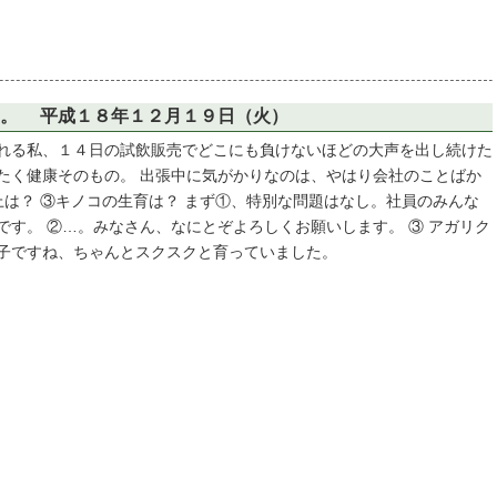
た。 平成１８年１２月１９日（火）
れる私、１４日の試飲販売でどこにも負けないほどの大声を出し続けた
たく健康そのもの。 出張中に気がかりなのは、やはり会社のことばか
上は？ ③キノコの生育は？ まず①、特別な問題はなし。社員のみんな
す。 ②…。みなさん、なにとぞよろしくお願いします。 ③ アガリク
子ですね、ちゃんとスクスクと育っていました。