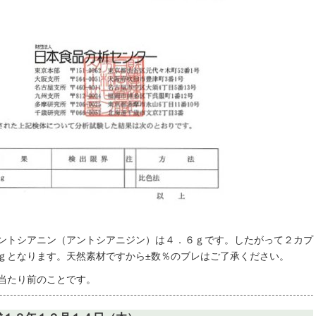
ントシアニン（アントシアニジン）は４．６ｇです。したがって２カプ
ｇとなります。天然素材ですから±数％のブレはご了承ください。
当たり前のことです。