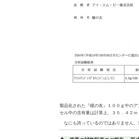
製品化された『瞳の友』１００ｇ中のア
セル中の含有量は計算上、３５．４２ｍ
なにも誇っているのではありません。