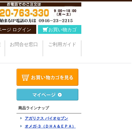
ページ ログイン
お買い物カゴ
産
お問合せ窓口
ご利用ガイド
商品ラインナップ
アガリクス バイオセブン
オメガ-３（ＤＨＡ＆ＥＰＡ）