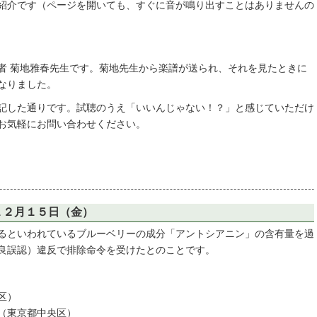
紹介です（ページを開いても、すぐに音が鳴り出すことはありませんの
者 菊地雅春先生です。菊地先生から楽譜が送られ、それを見たときに
なりました。
記した通りです。試聴のうえ「いいんじゃない！？」と感じていただけ
お気軽にお問い合わせください。
１２月１５日（金）
るといわれているブルーベリーの成分「アントシアニン」の含有量を過
良誤認）違反で排除命令を受けたとのことです。
区）
（東京都中央区）