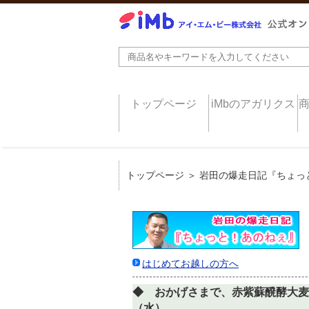
トップページ
iMbのアガリクス
トップページ
＞ 岩田の爆走日記『ちょっ
はじめてお越しの方へ
◆ おかげさまで、赤紫蘇醗酵大
（水）