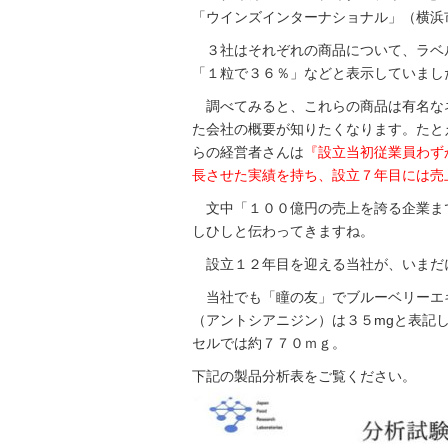
「ウインズインターナショナル」（横浜
３社はそれぞれの商品について、ラベ
「１粒で３６％」などと表示していまし
調べてみると、これらの商品は有名な
た会社の概要が知りたくなります。たと
らの経営者さんは
『設立当初従業員わず
長させた実績を持ち、設立７年目には売
文中「１００億円の売上を誇る企業ま
しひしと伝わってきますね。
設立１２年目を迎える当社が、いまだ
当社でも「瞳の友」でブルーベリーエ
（アントシアニジン）は３５mgと表記
セルでは約７７０ｍｇ。
下記の製品分析表をご覧ください。