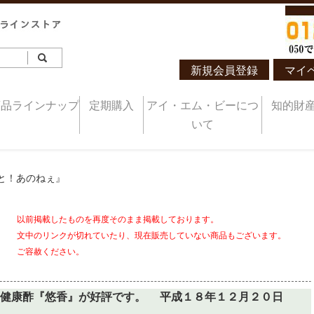
新規会員登録
マイ
商品ラインナップ
定期購入
アイ・エム・ビーにつ
知的財
いて
と！あのねぇ』
以前掲載したものを再度そのまま掲載しております。
文中のリンクが切れていたり、現在販売していない商品もございます。
ご容赦ください。
麦健康酢『悠香』が好評です。 平成１８年１２月２０日